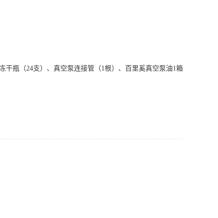
、冻干瓶（24支）、真空泵连接管（1根）、百里奚真空泵油1箱