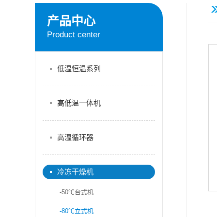
产品中心
Product center
低温恒温系列
高低温一体机
高温循环器
冷冻干燥机
-50℃台式机
-80℃立式机