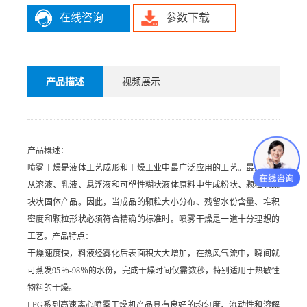
在线咨询
参数下载
产品描述
视频展示
产品概述：
喷雾干燥是液体工艺成形和干燥工业中最广泛应用的工艺。最适用于
从溶液、乳液、悬浮液和可塑性糊状液体原料中生成粉状、颗粒状或
块状固体产品。因此，当成品的颗粒大小分布、残留水份含量、堆积
密度和颗粒形状必须符合精确的标准时。喷雾干燥是一道十分理想的
工艺。产品特点：
干燥速度快，料液经雾化后表面积大大增加，在热风气流中，瞬间就
可蒸发95％-98％的水份，完成干燥时间仅需数秒，特别适用于热敏性
物料的干燥。
LPG
系列高速离心喷雾干燥机产品具有良好的均匀度、流动性和溶解