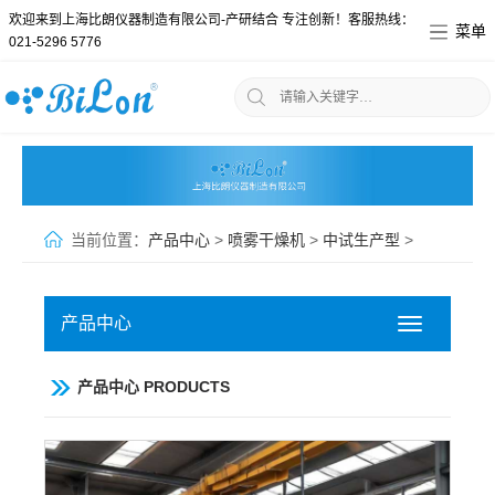
欢迎来到上海比朗仪器制造有限公司-产研结合 专注创新！客服热线：
菜单
021-5296 5776
当前位置：
产品中心
>
喷雾干燥机
>
中试生产型
>
产品中心
Toggle
navigation
产品中心 PRODUCTS