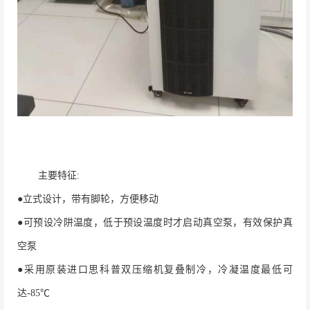
主要特征
:
●立式设计，带有脚轮，方便移动
●可预设冷阱温度，低于预设温度时才启动真空泵，有效保护真
空泵
●采用原装进口思科普双压缩机复叠制冷，冷凝温度最低可
达-85℃